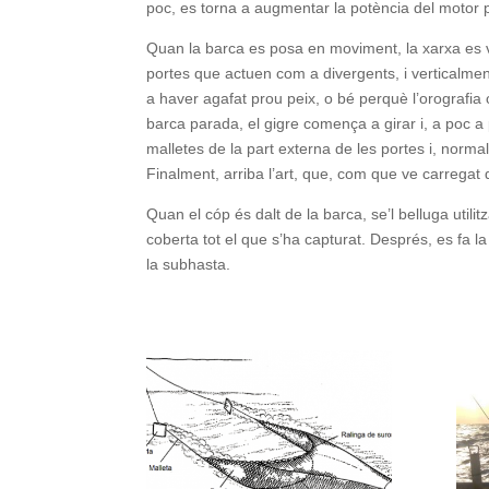
poc, es torna a augmentar la potència del motor p
Quan la barca es posa en moviment, la xarxa es va 
portes que actuen com a divergents, i verticalment
a haver agafat prou peix, o bé perquè l’orografia 
barca parada, el gigre comença a girar i, a poc a 
malletes de la part externa de les portes i, norma
Finalment, arriba l’art, que, com que ve carregat 
Quan el cóp és dalt de la barca, se’l belluga utili
coberta tot el que s’ha capturat. Després, es fa la 
la subhasta.