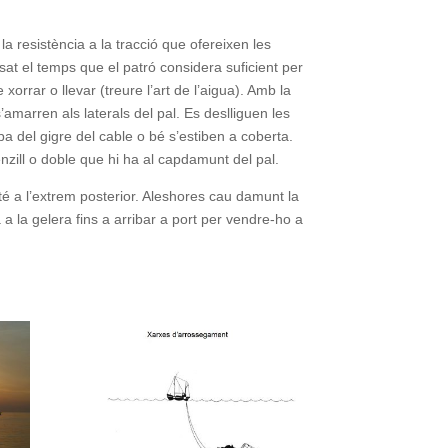
a resistència a la tracció que ofereixen les
sat el temps que el patró considera suficient per
orrar o llevar (treure l’art de l’aigua). Amb la
’amarren als laterals del pal. Es deslliguen les
pa del gigre del cable o bé s’estiben a coberta.
nzill o doble que hi ha al capdamunt del pal.
 té a l’extrem posterior. Aleshores cau damunt la
a a la gelera fins a arribar a port per vendre-ho a