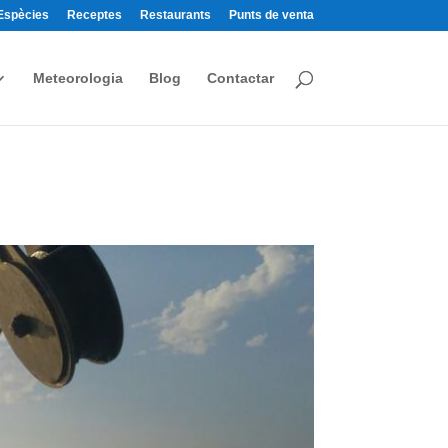
Espècies
Receptes
Restaurants
Punts de venta
Meteorologia
Blog
Contactar