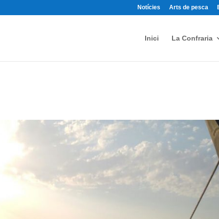
Notícies
Arts de pesca
Inici
La Confraria