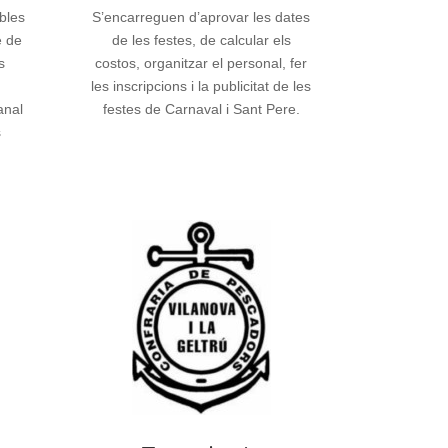
bles
S’encarreguen d’aprovar les dates
e de
de les festes, de calcular els
s
costos, organitzar el personal, fer
les inscripcions i la publicitat de les
anal
festes de Carnaval i Sant Pere.
s