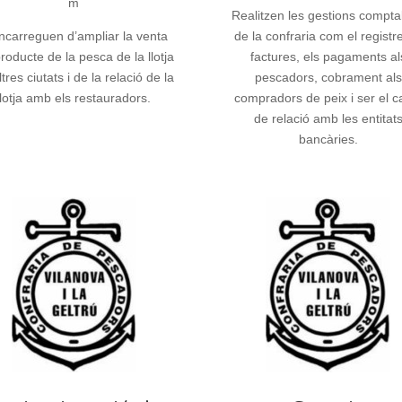
m
Realitzen les gestions compta
ncarreguen d’ampliar la venta
de la confraria com el registr
producte de la pesca de la llotja
factures, els pagaments al
tres ciutats i de la relació de la
pescadors, cobrament als
llotja amb els restauradors.
compradors de peix i ser el c
de relació amb les entitat
bancàries.