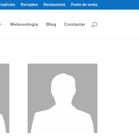
Espècies
Receptes
Restaurants
Punts de venta
Meteorologia
Blog
Contactar