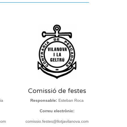
Comissió de festes
ia
Responsable:
Esteban Roca
Correu electrònic:
.com
comissio.festes@llotjavilanova.com