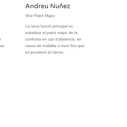
Andreu Nuñez
Vice Patró Major
La seva funció principal es
substituir el patró major de la
n
confraria en cas d’absència, en
que
casos de malaltia o mort fins que
es proveeixi el càrrec.