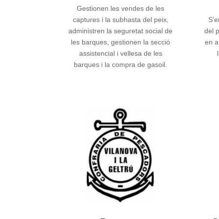
Gestionen
les vendes de les
captures i la subhasta del peix,
S’e
administren la seguretat social de
del 
les barques, gestionen la secció
en al
assistencial i vellesa de les
barques i la compra de gasoil.