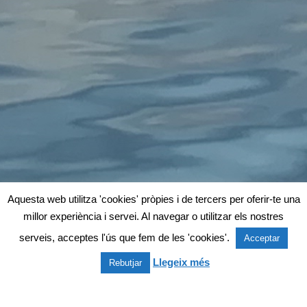
Aquesta web utilitza 'cookies' pròpies i de tercers per oferir-te una
millor experiència i servei. Al navegar o utilitzar els nostres
serveis, acceptes l'ús que fem de les 'cookies'.
Acceptar
Llegeix més
Rebutjar