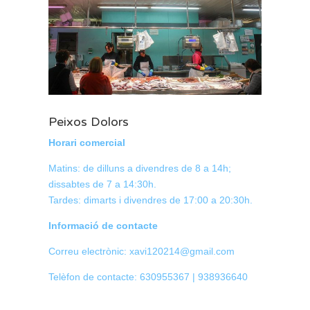
Peixos Dolors
Horari comercial
Matins: de dilluns a divendres de 8 a 14h;
dissabtes de 7 a 14:30h.
Tardes: dimarts i divendres de 17:00 a 20:30h.
Informació de contacte
Correu electrònic: xavi120214@gmail.com
Telèfon de contacte: 630955367 | 938936640