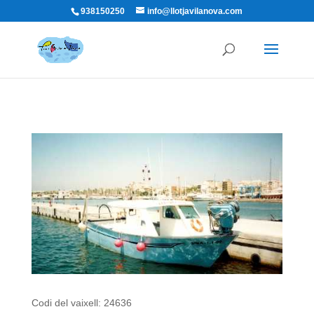
938150250
info@llotjavilanova.com
Codi del vaixell: 24636