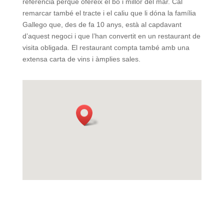
referència perquè ofereix el bo i millor del mar. Cal
remarcar també el tracte i el caliu que li dóna la família
Gallego que, des de fa 10 anys, està al capdavant
d’aquest negoci i que l’han convertit en un restaurant de
visita obligada. El restaurant compta també amb una
extensa carta de vins i àmplies sales.