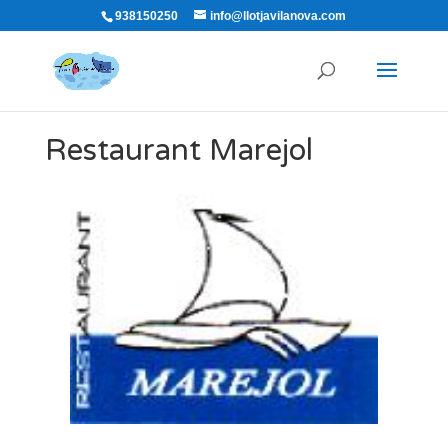
938150250
info@llotjavilanova.com
Restaurant Marejol