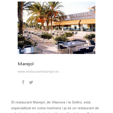
Marejol
www.restaurantmarejol.es
El restaurant Marejol, de Vilanova i la Geltrú, està
especialitzat en cuina marinera i ja és un restaurant de