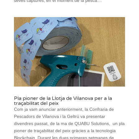
seves captures, en el moment de la pesca....
Pla pioner de la Llotja de Vilanova per a la
traçabilitat del peix
Com ja vam anunciar anteriorment, la Confraria de
Pescadors de Vilanova i la Geltrú va presentar
divendres passat, de la ma de QUABU Solutions, un pla
pioner de traçabilitat del peix gràcies a la tecnologia
Blockchain. Durant les dues primeres setmanes de