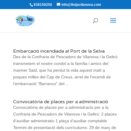
938150250
info@llotjavilanova.com
Embarcació incendiada al Port de la Selva
Des de la Confraria de Pescadors de Vilanova i la Geltrú
transmetem el nostre condol a la família i amics del
mariner Said, que ha perdut la vida aquest matí a
poques milles del Cap de Creus, arrel de l’incendi de
l’embarcació “Barranco” del...
Convocatòria de places per a administració
Convocatòria de places per a administració per a la
Confraria de Pescadors de Vilanova i la Geltrú: 2 places
d’auxiliar administratiu 1 plaça d’auxiliar comptable
Termini de presentació dels currículums: 29 de març de