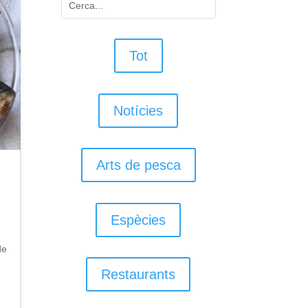
Tot
Notícies
Arts de pesca
Espècies
de
Restaurants