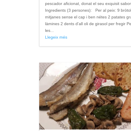
pescador aficionat, donat el seu exquisit sabor
Ingredients (3 persones): Per al peix: 9 bròto
mitjanes sense el cap i ben nétes 2 patates g
làmines 2 dents d'all oli de girasol per fregir P
les...
Llegeix més