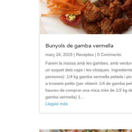
Bunyols de gamba vermella
març 24, 2019
|
Receptes
| 0 Comments
Farem la massa amb les gambes, amb verdur
un suquet dels caps i les closques. Ingredients
persones): 1/4 kg gamba vermella pelada i pi
a trossets petits (per obtenir 1/4 de gamba pe
haureu de comprar una mica més de 1/2 kg d
gamba vermella) 1...
Llegeix més