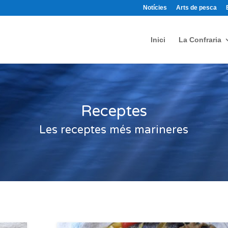
Notícies
Arts de pesca
Inici
La Confraria
Receptes
Les receptes més marineres