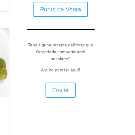
Punts de Venta
Tens alguna recepta deliciosa que
t’agradaria compartir amb
nosaltres?
Ara ho pots fer aquí!
Enviar