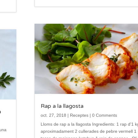
Rap a la llagosta
a
oct. 27, 2018
|
Receptes
| 0 Comments
Lloms de rap a la llagosta Ingredients: 1 rap d'1 k
 una
aproximadament 2 cullerades de pebre vermell 1
a