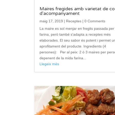
Maires fregides amb varietat de co
d’acompanyament
maig 17, 2019
|
Receptes
| 0 Comments
La maire es sol menjar en fregits passada per
farina, però també s'adapta a receptes més
elaborades. El seu sabor és potent i permet u
aprofitament del producte. Ingredients (4
persones): Per al peix: 2 ó 3 maires per pers
depenent de la mida farina...
Llegeix més