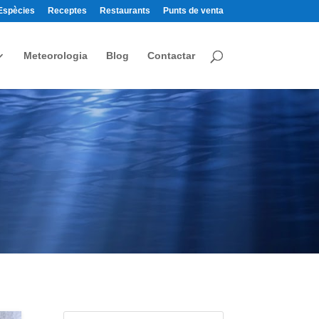
Espècies
Receptes
Restaurants
Punts de venta
Meteorologia
Blog
Contactar