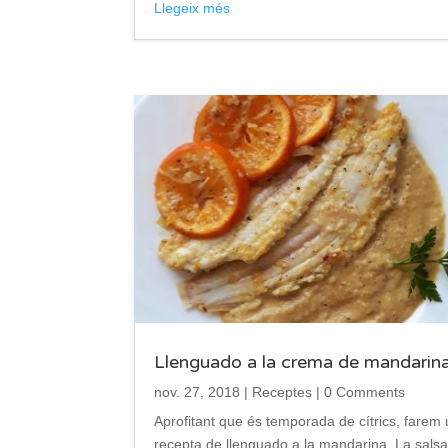
Llegeix més
Llenguado a la crema de mandarin
nov. 27, 2018
|
Receptes
| 0 Comments
Aprofitant que és temporada de cítrics, farem
recepta de llenguado a la mandarina. La sals