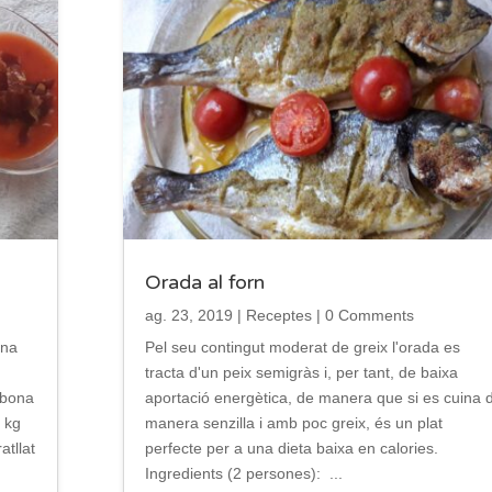
Orada al forn
ag. 23, 2019
|
Receptes
| 0 Comments
una
Pel seu contingut moderat de greix l'orada es
tracta d'un peix semigràs i, per tant, de baixa
 bona
aportació energètica, de manera que si es cuina 
 kg
manera senzilla i amb poc greix, és un plat
atllat
perfecte per a una dieta baixa en calories.
Ingredients (2 persones): ...