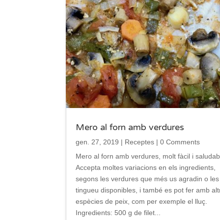
Mero al forn amb verdures
gen. 27, 2019
|
Receptes
| 0 Comments
Mero al forn amb verdures, molt fàcil i saludab
Accepta moltes variacions en els ingredients,
segons les verdures que més us agradin o les
tingueu disponibles, i també es pot fer amb alt
espècies de peix, com per exemple el lluç.
Ingredients: 500 g de filet...