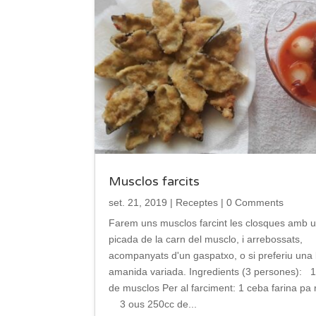
Musclos farcits
set. 21, 2019
|
Receptes
| 0 Comments
Farem uns musclos farcint les closques amb 
picada de la carn del musclo, i arrebossats,
acompanyats d'un gaspatxo, o si preferiu una
amanida variada. Ingredients (3 persones): 1
de musclos Per al farciment: 1 ceba farina pa r
3 ous 250cc de...