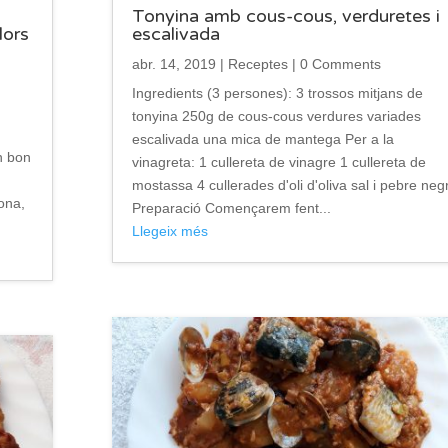
Tonyina amb cous-cous, verduretes i
lors
escalivada
abr. 14, 2019
|
Receptes
| 0 Comments
Ingredients (3 persones): 3 trossos mitjans de
tonyina 250g de cous-cous verdures variades
escalivada una mica de mantega Per a la
n bon
vinagreta: 1 cullereta de vinagre 1 cullereta de
mostassa 4 cullerades d'oli d'oliva sal i pebre neg
ona,
Preparació Començarem fent...
Llegeix més