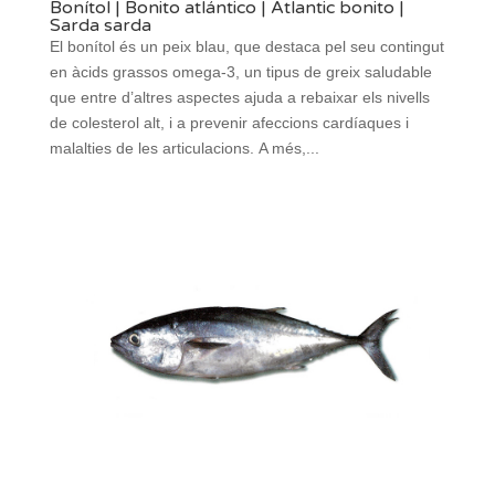
Bonítol | Bonito atlántico | Atlantic bonito |
Sarda sarda
El bonítol és un peix blau, que destaca pel seu contingut
en àcids grassos omega-3, un tipus de greix saludable
que entre d’altres aspectes ajuda a rebaixar els nivells
de colesterol alt, i a prevenir afeccions cardíaques i
malalties de les articulacions. A més,...