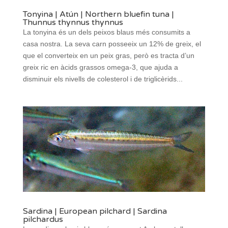
Tonyina | Atún | Northern bluefin tuna |
Thunnus thynnus thynnus
La tonyina és un dels peixos blaus més consumits a
casa nostra. La seva carn posseeix un 12% de greix, el
que el converteix en un peix gras, però es tracta d’un
greix ric en àcids grassos omega-3, que ajuda a
disminuir els nivells de colesterol i de triglicèrids...
Sardina | European pilchard | Sardina
pilchardus