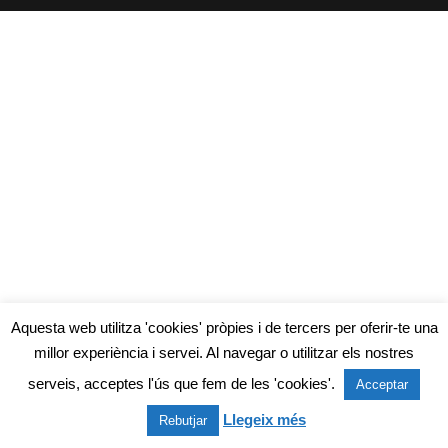
Aquesta web utilitza 'cookies' pròpies i de tercers per oferir-te una
millor experiència i servei. Al navegar o utilitzar els nostres
serveis, acceptes l'ús que fem de les 'cookies'.
Acceptar
Llegeix més
Rebutjar