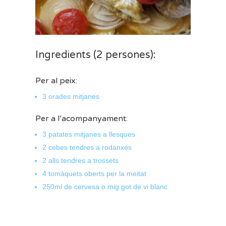
Ingredients (2 persones):
Per al peix:
3 orades mitjanes
Per a l’acompanyament:
3 patates mitjanes a llesques
2 cebes tendres a rodanxes
2 alls tendres a trossets
4 tomàquets oberts per la meitat
250ml de cervesa o mig got de vi blanc