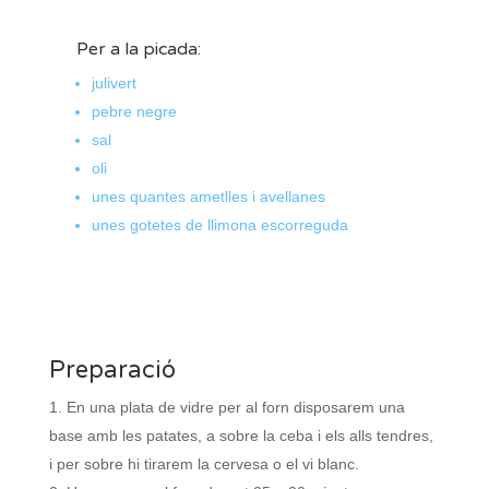
Per a la picada:
julivert
pebre negre
sal
oli
unes quantes ametlles i avellanes
unes gotetes de llimona escorreguda
Preparació
En una plata de vidre per al forn disposarem una
base amb les patates, a sobre la ceba i els alls tendres,
i per sobre hi tirarem la cervesa o el vi blanc.