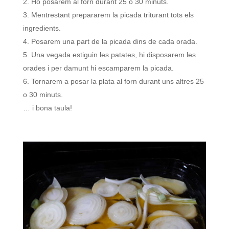
Ho posarem al forn durant 25 o 30 minuts.
Mentrestant prepararem la picada triturant tots els
ingredients.
Posarem una part de la picada dins de cada orada.
Una vegada estiguin les patates, hi disposarem les
orades i per damunt hi escamparem la picada.
Tornarem a posar la plata al forn durant uns altres 25
o 30 minuts.
… i bona taula!