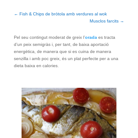
←
Fish & Chips de bròtola amb verdures al wok
Musclos farcits
→
Pel seu contingut moderat de greix l’
orada
es tracta
d’un peix semigràs i, per tant, de baixa aportació
energètica, de manera que si es cuina de manera
senzilla i amb poc greix, és un plat perfecte per a una
dieta baixa en calories.