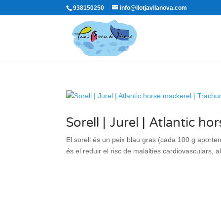
938150250
info@llotjavilanova.com
Sorell | Jurel | Atlantic 
El sorell és un peix blau gras (cada 100 g aporte
és el reduir el risc de malalties cardiovasculars, al r