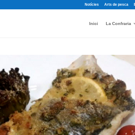
Notícies
Arts de pesca
Inici
La Confraria