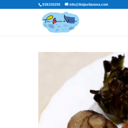
938150250
info@llotjavilanova.com