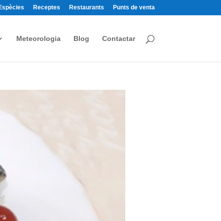
Espècies
Receptes
Restaurants
Punts de venta
Meteorologia
Blog
Contactar