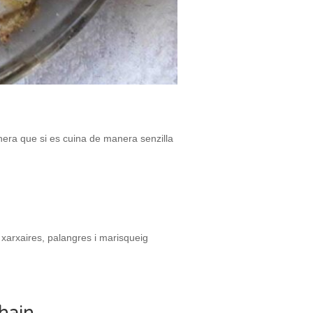
anera que si es cuina de manera senzilla
xarxaires, palangres i marisqueig
chain