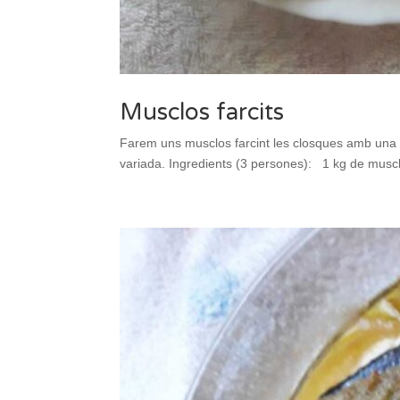
Musclos farcits
Farem uns musclos farcint les closques amb una 
variada. Ingredients (3 persones): 1 kg de muscl