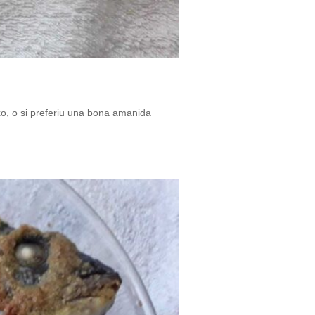
o, o si preferiu una bona amanida