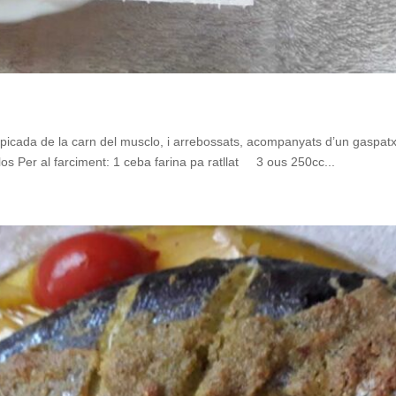
picada de la carn del musclo, i arrebossats, acompanyats d’un gaspatx
os Per al farciment: 1 ceba farina pa ratllat 3 ous 250cc...