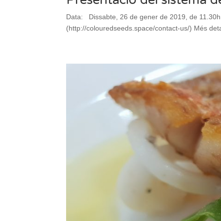
Data: Dissabte, 26 de gener de 2019, de 11.30h 
(http://colouredseeds.space/contact-us/) Més detal