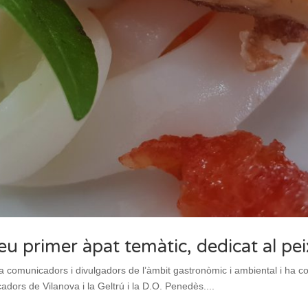
seu primer àpat temàtic, dedicat al p
a comunicadors i divulgadors de l’àmbit gastronòmic i ambiental i ha c
adors de Vilanova i la Geltrú i la D.O. Penedès....