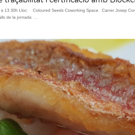
a 13.30h Lloc: Coloured Seeds Coworking Space. Carrer Josep Coroleu
ls de la jornada: ...