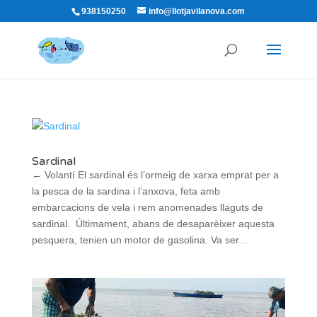
938150250
info@llotjavilanova.com
Sardinal
← Volantí El sardinal és l’ormeig de xarxa emprat per a
la pesca de la sardina i l’anxova, feta amb
embarcacions de vela i rem anomenades llaguts de
sardinal. Últimament, abans de desaparèixer aquesta
pesquera, tenien un motor de gasolina. Va ser...