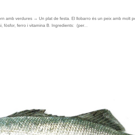
 amb verdures → Un plat de festa. El llobarro és un peix amb molt poc
 fòsfor, ferro i vitamina B. Ingredients: (per...