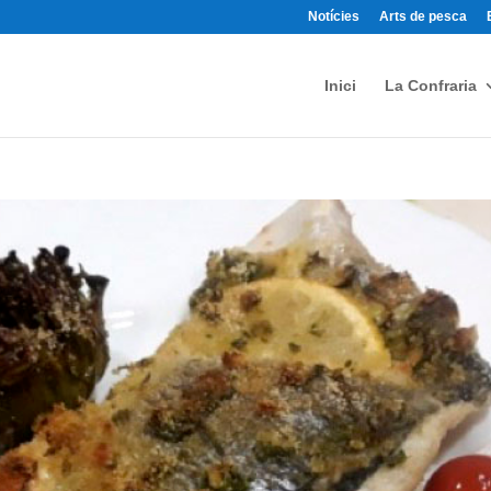
Notícies
Arts de pesca
Inici
La Confraria