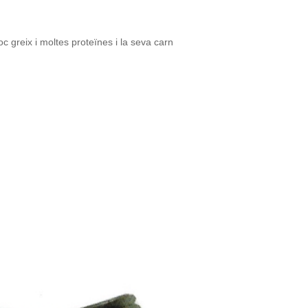
 greix i moltes proteïnes i la seva carn