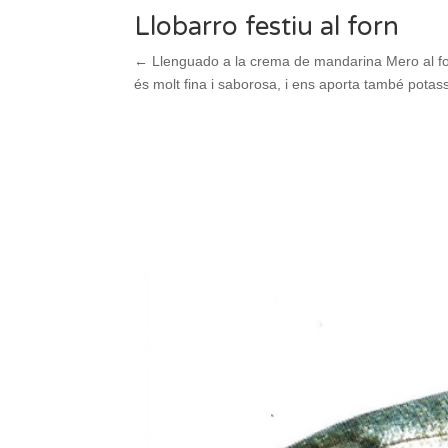
Llobarro festiu al forn
← Llenguado a la crema de mandarina Mero al forn
és molt fina i saborosa, i ens aporta també potassi,