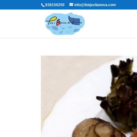
938150250
info@llotjavilanova.com