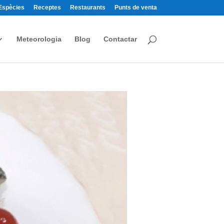
Espècies
Receptes
Restaurants
Punts de venta
Meteorologia
Blog
Contactar