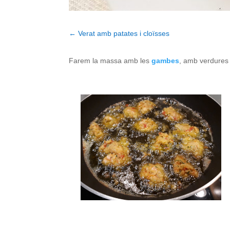
←
Verat amb patates i cloïsses
Farem la massa amb les
gambes
, amb verdures 