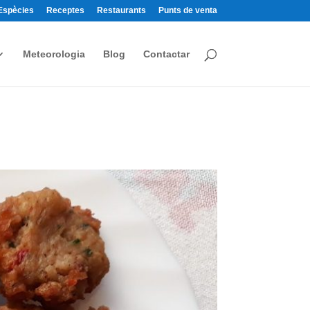
Espècies
Receptes
Restaurants
Punts de venta
Meteorologia
Blog
Contactar