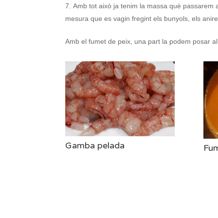
Amb tot això ja tenim la massa què passarem a f
mesura que es vagin fregint els bunyols, els anire
Amb el fumet de peix, una part la podem posar al 
Gamba pelada
Fu