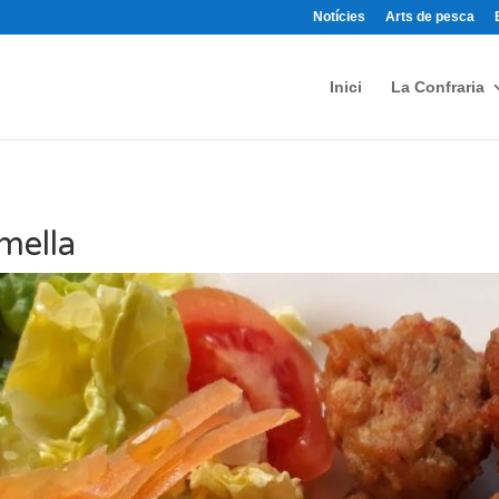
Notícies
Arts de pesca
Inici
La Confraria
mella