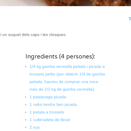
T
i un suquet dels caps i les closques.
Ingredients (4 persones):
1/4 kg gamba vermella pelada i picada a
trossets petits (per obtenir 1/4 de gamba
pelada, haureu de comprar una mica
més de 1/2 kg de gamba vermella)
1 pastanaga picada
1 ceba tendra ben picada
1 patata a trossets
1 culleradeta de llevat
2 ous