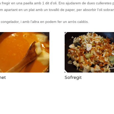
regir en una paella amb 1 dit d’oli. Ens ajudarem de dues culleretes pe
m apartant en un plat amb un tovalló de paper, per absorbir l’oli sobran
congelador, i amb l’altra en podem fer un arròs caldós.
met
Sofregit