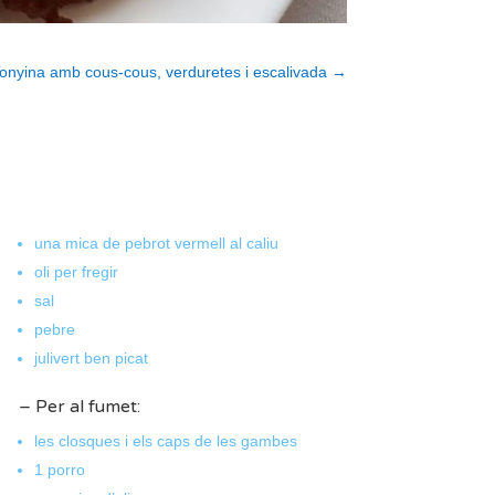
onyina amb cous-cous, verduretes i escalivada
→
una mica de pebrot vermell al caliu
oli per fregir
sal
pebre
julivert ben picat
– Per al fumet:
les closques i els caps de les gambes
1 porro