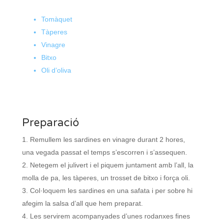
Tomàquet
Tàperes
Vinagre
Bitxo
Oli d’oliva
Preparació
Remullem les sardines en vinagre durant 2 hores,
una vegada passat el temps s’escorren i s’assequen.
Netegem el julivert i el piquem juntament amb l’all, la
molla de pa, les tàperes, un trosset de bitxo i força oli.
Col·loquem les sardines en una safata i per sobre hi
afegim la salsa d’all que hem preparat.
Les servirem acompanyades d’unes rodanxes fines