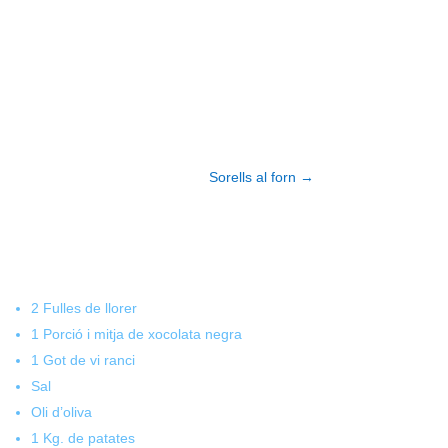
Sorells al forn
→
2 Fulles de llorer
1 Porció i mitja de xocolata negra
1 Got de vi ranci
Sal
Oli d’oliva
1 Kg. de patates