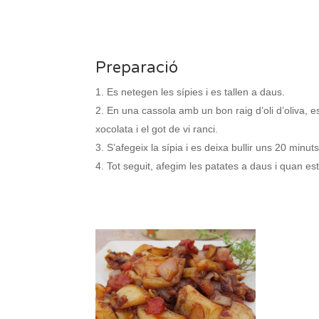
Preparació
Es netegen les sípies i es tallen a daus.
En una cassola amb un bon raig d’oli d’oliva, es
xocolata i el got de vi ranci.
S’afegeix la sípia i es deixa bullir uns 20 min
Tot seguit, afegim les patates a daus i quan esti