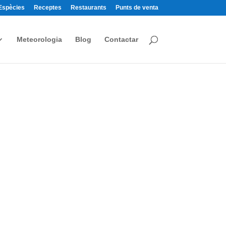
Espècies
Receptes
Restaurants
Punts de venta
Meteorologia
Blog
Contactar