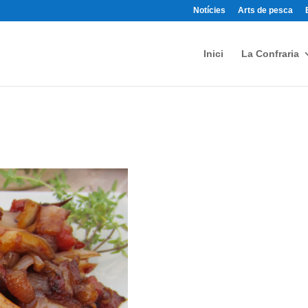
Notícies
Arts de pesca
Inici
La Confraria