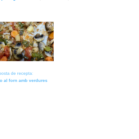
posta de recepta:
o al forn amb verdures