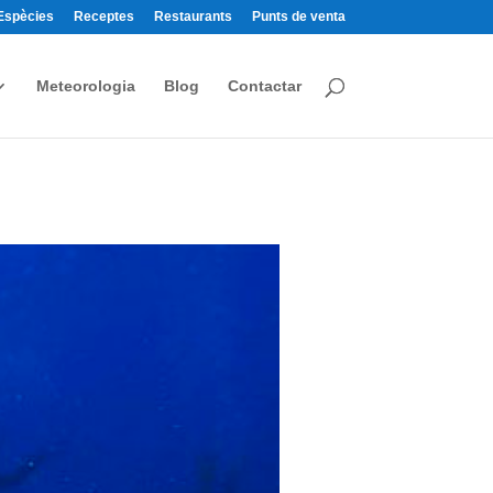
Espècies
Receptes
Restaurants
Punts de venta
Meteorologia
Blog
Contactar
s