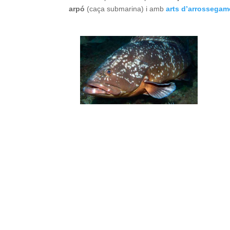
arpó
(caça submarina) i amb
arts d’arrossegam