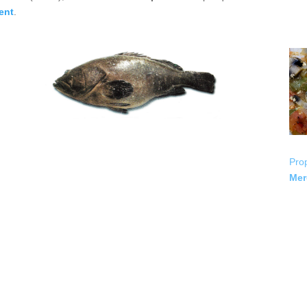
ent
.
Pro
Mer