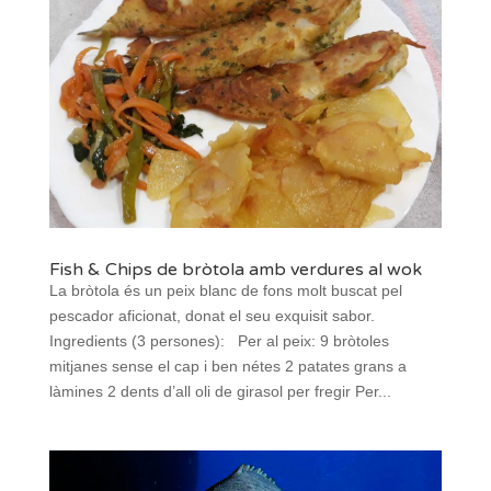
Fish & Chips de bròtola amb verdures al wok
La bròtola és un peix blanc de fons molt buscat pel
pescador aficionat, donat el seu exquisit sabor.
Ingredients (3 persones): Per al peix: 9 bròtoles
mitjanes sense el cap i ben nétes 2 patates grans a
làmines 2 dents d’all oli de girasol per fregir Per...