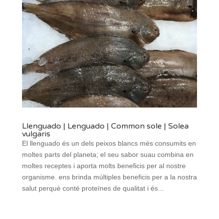
Llenguado | Lenguado | Common sole | Solea
vulgaris
El llenguado és un dels peixos blancs més consumits en
moltes parts del planeta; el seu sabor suau combina en
moltes receptes i aporta molts beneficis per al nostre
organisme. ens brinda múltiples beneficis per a la nostra
salut perquè conté proteïnes de qualitat i és...