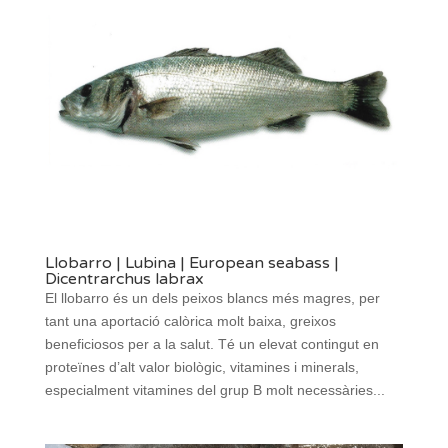
Llobarro | Lubina | European seabass |
Dicentrarchus labrax
El llobarro és un dels peixos blancs més magres, per
tant una aportació calòrica molt baixa, greixos
beneficiosos per a la salut. Té un elevat contingut en
proteïnes d’alt valor biològic, vitamines i minerals,
especialment vitamines del grup B molt necessàries...